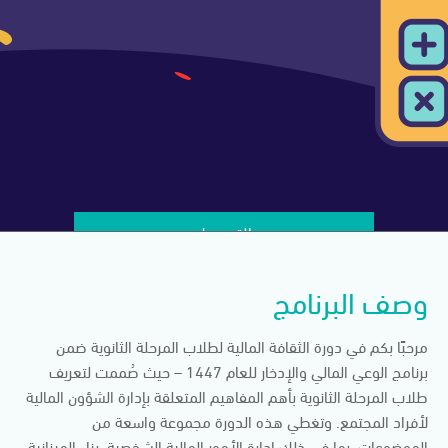
التسجيل
وصف البرنامج
مرحبًا بكم في دورة الثقافة المالية لطلاب المرحلة الثانوية ضمن
برنامج الوعي المالي والإدخار للعام 1447 – حيث صُممت لتعريف
طلاب المرحلة الثانوية بأهم المفاهيم المتعلقة بإدارة الشؤون المالية
لأفراد المجتمع. وتغطي هذه الدورة مجموعة واسعة من
الموضوعات، بما في ذلك إدارة الأمور المالية الشخصية، بناء الميزانية