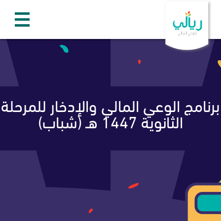
برنامج الوعي المالي والإدخار للمرحلة
الثانوية 1447 هـ (شباب)